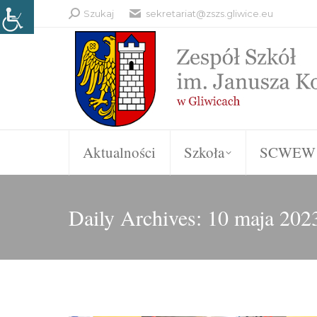
Search:
Szukaj
sekretariat@zszs.gliwice.eu
Aktualności
Szkoła
SCWEW
Daily Archives:
10 maja 202