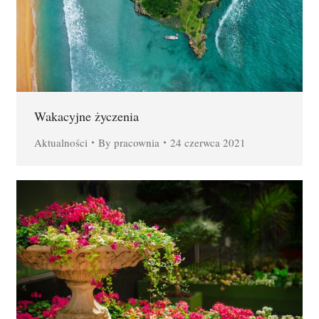
Wakacyjne życzenia
Aktualności
By
pracownia
24 czerwca 2021