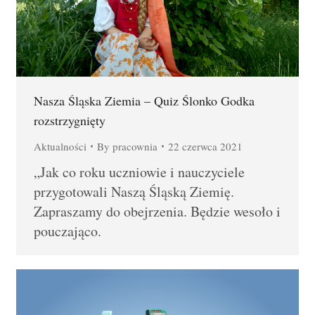
Nasza Śląska Ziemia – Quiz Ślonko Godka
rozstrzygnięty
Aktualności
By
pracownia
22 czerwca 2021
„Jak co roku uczniowie i nauczyciele
przygotowali Naszą Śląską Ziemię.
Zapraszamy do obejrzenia. Będzie wesoło i
pouczająco.