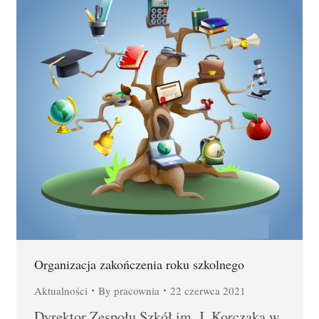
Organizacja zakończenia roku szkolnego
Aktualności
By
pracownia
22 czerwca 2021
Dyrektor Zespołu Szkół im. J. Korczaka w