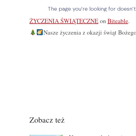
ŻYCZENIA ŚWIĄTECZNE
on
Biteable
.
Nasze życzenia z okazji świąt Bożeg
Zobacz też