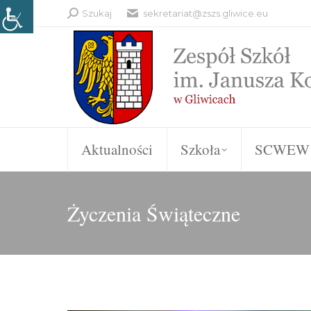
Search:
Szukaj
sekretariat@zszs.gliwice.eu
Aktualności
Szkoła
SCWEW
Życzenia Świąteczne