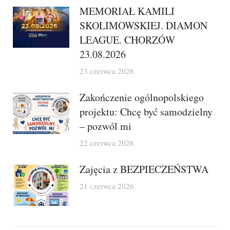
MEMORIAŁ KAMILI
SKOLIMOWSKIEJ. DIAMON
LEAGUE. CHORZÓW
23.08.2026
23 czerwca 2026
Zakończenie ogólnopolskiego
projektu: Chcę być samodzielny
– pozwól mi
22 czerwca 2026
Zajęcia z BEZPIECZEŃSTWA
21 czerwca 2026