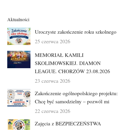
Aktualności
Uroczyste zakończenie roku szkolnego
25 czerwca 2026
MEMORIAŁ KAMILI
SKOLIMOWSKIEJ. DIAMON
LEAGUE. CHORZÓW 23.08.2026
23 czerwca 2026
Zakończenie ogólnopolskiego projektu:
Chcę być samodzielny – pozwól mi
22 czerwca 2026
Zajęcia z BEZPIECZEŃSTWA