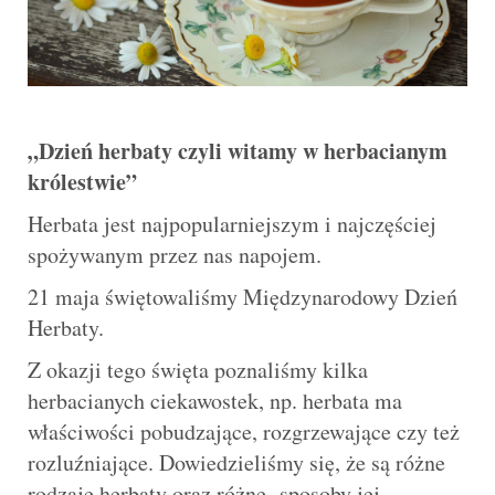
„Dzień herbaty czyli witamy w herbacianym
królestwie”
Herbata jest najpopularniejszym i najczęściej
spożywanym przez nas napojem.
21 maja świętowaliśmy Międzynarodowy Dzień
Herbaty.
Z okazji tego święta poznaliśmy kilka
herbacianych ciekawostek, np. herbata ma
właściwości pobudzające, rozgrzewające czy też
rozluźniające. Dowiedzieliśmy się, że są różne
rodzaje herbaty oraz różne sposoby jej