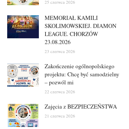
25 czerwca 2026
MEMORIAŁ KAMILI
SKOLIMOWSKIEJ. DIAMON
LEAGUE. CHORZÓW
23.08.2026
23 czerwca 2026
Zakończenie ogólnopolskiego
projektu: Chcę być samodzielny
– pozwól mi
22 czerwca 2026
Zajęcia z BEZPIECZEŃSTWA
21 czerwca 2026