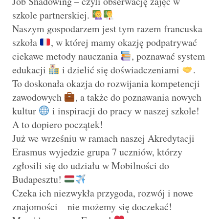
Job Shadowing – czyli obserwację zajęć w
szkole partnerskiej.
Naszym gospodarzem jest tym razem francuska
szkoła
, w której mamy okazję podpatrywać
ciekawe metody nauczania
, poznawać system
edukacji
i dzielić się doświadczeniami
.
To doskonała okazja do rozwijania kompetencji
zawodowych
, a także do poznawania nowych
kultur
i inspiracji do pracy w naszej szkole!
A to dopiero początek!
Już we wrześniu w ramach naszej Akredytacji
Erasmus wyjedzie grupa 7 uczniów, którzy
zgłosili się do udziału w Mobilności do
Budapesztu!
Czeka ich niezwykła przygoda, rozwój i nowe
znajomości – nie możemy się doczekać!